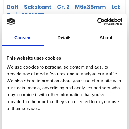
Bolt - Sekskant - Gr. 2 - M6x35mm - Let
Serie 1901657
VIS PRODUKT
Consent
Details
About
This website uses cookies
We use cookies to personalise content and ads, to
provide social media features and to analyse our traffic.
We also share information about your use of our site with
our social media, advertising and analytics partners who
may combine it with other information that you’ve
provided to them or that they’ve collected from your use
of their services.
C