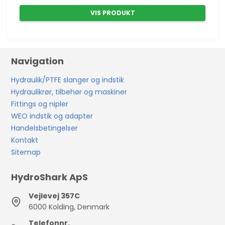
VIS PRODUKT
Navigation
Hydraulik/PTFE slanger og indstik
Hydraulikrør, tilbehør og maskiner
Fittings og nipler
WEO indstik og adapter
Handelsbetingelser
Kontakt
Sitemap
HydroShark ApS
Vejlevej 357C
6000 Kolding, Denmark
Telefonnr.