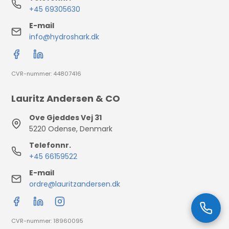
+45 69305630
E-mail
info@hydroshark.dk
CVR-nummer: 44807416
Lauritz Andersen & CO
Ove Gjeddes Vej 31
5220 Odense, Denmark
Telefonnr.
+45 66159522
E-mail
ordre@lauritzandersen.dk
CVR-nummer: 18960095