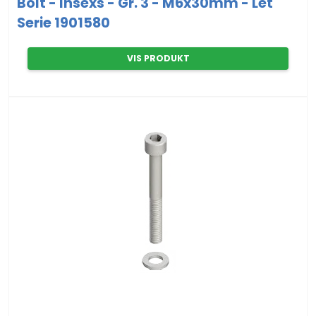
Bolt - Insexs - Gr. 3 - M6x30mm - Let
Serie 1901580
VIS PRODUKT