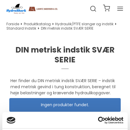
Forside
Produktkatalog
Hydraulik/PTFE slanger og indstik
Standard Indstik
DIN metrisk indstik SVÆR SERIE
DIN metrisk indstik SVÆR
SERIE
Her finder du DIN metrisk indstik SVÆR SERIE – indstik
med metrisk gevind i tung konstruktion, beregnet til
høje belastninger og krævende hydraulikopgaver.
Ingen produkter fundet.
DIN metrisk indstik SVÆR SERIE – tung
gevindkonstruktion til maximal