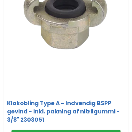
Klokobling Type A - Indvendig BSPP
gevind - inkl. pakning af nitrilgummi -
3/8" 2303051