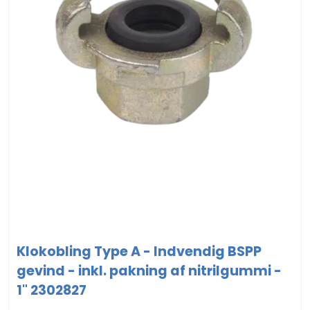
Klokobling Type A - Indvendig BSPP
gevind - inkl. pakning af nitrilgummi -
1" 2302827